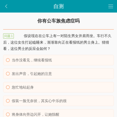
自测
你有公车族焦虑症吗
假设现在在公车上有一对陌生男女并肩而坐。车行不久
问题
1
后，这位女生打起瞌睡来，渐渐靠向正在看报纸的男士身上。猜猜
看，这位男士的反应会如何？
当作没看见，继续看报纸
发出声音，引起她的注意
急忙地站起身
假装一脸无奈状，其实心中乐的很
将身体向旁边闪开，让她惊醒