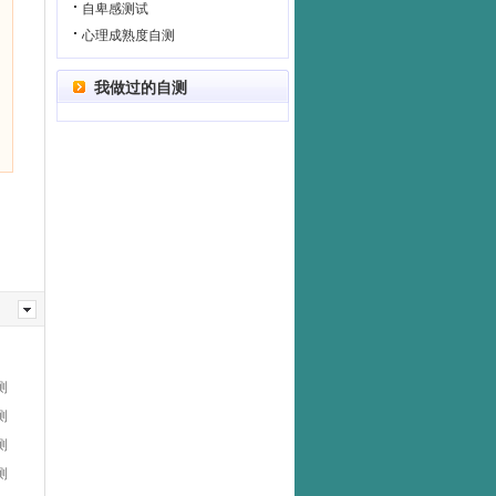
自卑感测试
心理成熟度自测
我做过的自测
测
测
测
测