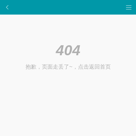
404
抱歉，页面走丢了~，点击返回首页