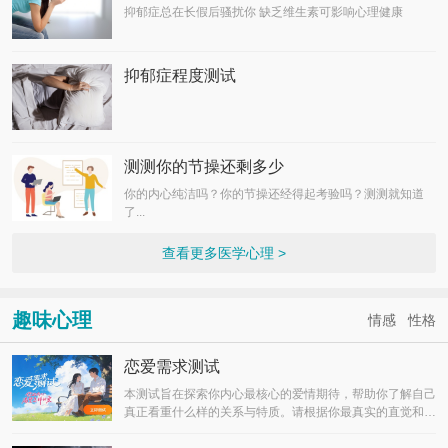
抑郁症总在长假后骚扰你 缺乏维生素可影响心理健康
抑郁症程度测试
测测你的节操还剩多少
你的内心纯洁吗？你的节操还经得起考验吗？测测就知道
了...
查看更多医学心理 >
趣味心理
情感
性格
恋爱需求测试
本测试旨在探索你内心最核心的爱情期待，帮助你了解自己
真正看重什么样的关系与特质。请根据你最真实的直觉和偏
好作答。