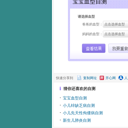
快速分享到
复制网址
开心网
人
猜你还喜欢的自测
宝宝血型自测
小儿锌缺乏病自测
小儿先天性佝偻病自测
新生儿肺炎自测