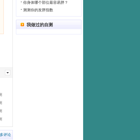
你身体哪个部位最容易胖？
测测你的发胖指数
我做过的自测
测
测
测
测
多评论