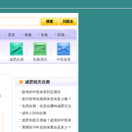
美容
保健
饮食
职场
减肥自测
热量测试
中医体质
减肥相关自测
超准的中医体质判定测试
8
老中医帮你测身体里有多少毒？
实用自测：你适合哪种减肥方法
成年人BMI自测
虚胖失眠又便秘？超准的中医体质自测 养生必备
测测你10年后的体重会是多少？