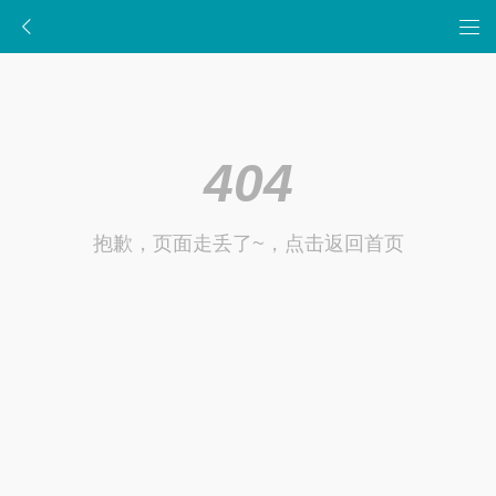
404
抱歉，页面走丢了~，点击返回首页